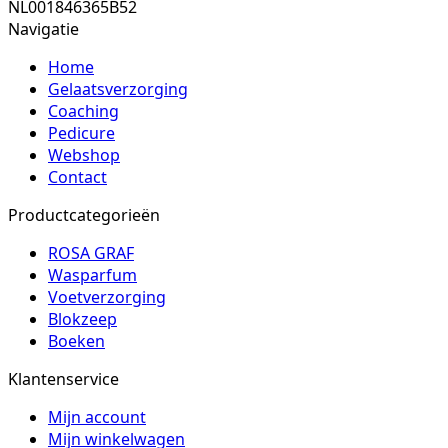
NL001846365B52
Navigatie
Home
Gelaatsverzorging
Coaching
Pedicure
Webshop
Contact
Productcategorieën
ROSA GRAF
Wasparfum
Voetverzorging
Blokzeep
Boeken
Klantenservice
Mijn account
Mijn winkelwagen