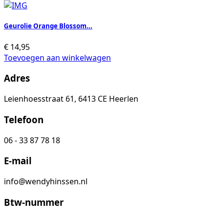
Geurolie Orange Blossom...
€
14,95
Toevoegen aan winkelwagen
Adres
Leienhoesstraat 61, 6413 CE Heerlen
Telefoon
06 - 33 87 78 18
E-mail
info@wendyhinssen.nl
Btw-nummer