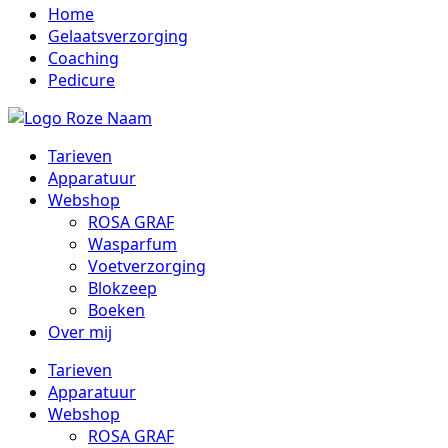
Home
Gelaatsverzorging
Coaching
Pedicure
Tarieven
Apparatuur
Webshop
ROSA GRAF
Wasparfum
Voetverzorging
Blokzeep
Boeken
Over mij
Tarieven
Apparatuur
Webshop
ROSA GRAF