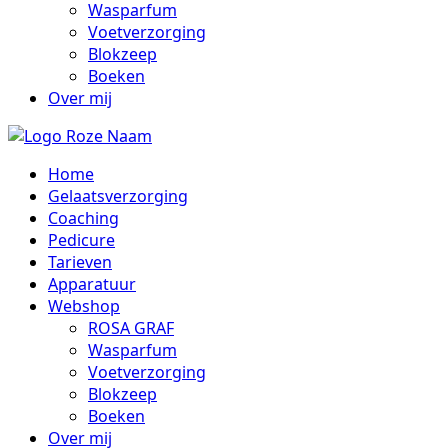
Wasparfum
Voetverzorging
Blokzeep
Boeken
Over mij
Home
Gelaatsverzorging
Coaching
Pedicure
Tarieven
Apparatuur
Webshop
ROSA GRAF
Wasparfum
Voetverzorging
Blokzeep
Boeken
Over mij