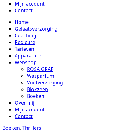
Mijn account
Contact
Home
Gelaatsverzorging
Coaching
Pedicure
Tarieven
Apparatuur
Webshop
ROSA GRAF
Wasparfum
Voetverzorging
Blokzeep
Boeken
Over mij
Mijn account
Contact
Boeken
,
Thrillers