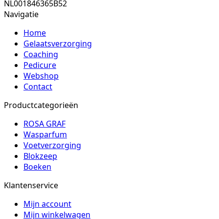
NL001846365B52
Navigatie
Home
Gelaatsverzorging
Coaching
Pedicure
Webshop
Contact
Productcategorieën
ROSA GRAF
Wasparfum
Voetverzorging
Blokzeep
Boeken
Klantenservice
Mijn account
Mijn winkelwagen