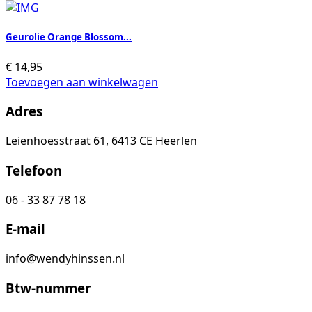
Geurolie Orange Blossom...
€
14,95
Toevoegen aan winkelwagen
Adres
Leienhoesstraat 61, 6413 CE Heerlen
Telefoon
06 - 33 87 78 18
E-mail
info@wendyhinssen.nl
Btw-nummer