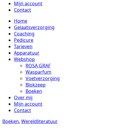
Mijn account
Contact
Home
Gelaatsverzorging
Coaching
Pedicure
Tarieven
Apparatuur
Webshop
ROSA GRAF
Wasparfum
Voetverzorging
Blokzeep
Boeken
Over mij
Mijn account
Contact
Boeken
,
Wereldliteratuur