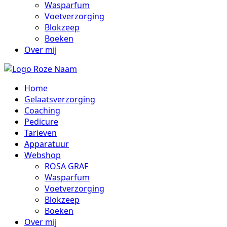
Wasparfum
Voetverzorging
Blokzeep
Boeken
Over mij
Home
Gelaatsverzorging
Coaching
Pedicure
Tarieven
Apparatuur
Webshop
ROSA GRAF
Wasparfum
Voetverzorging
Blokzeep
Boeken
Over mij