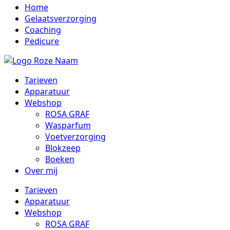
Home
Gelaatsverzorging
Coaching
Pedicure
Tarieven
Apparatuur
Webshop
ROSA GRAF
Wasparfum
Voetverzorging
Blokzeep
Boeken
Over mij
Tarieven
Apparatuur
Webshop
ROSA GRAF